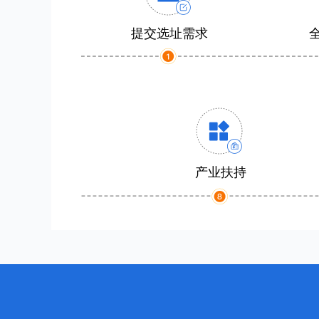
提交选址需求
产业扶持