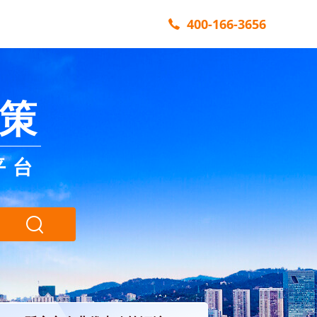
400-166-3656
策
平台